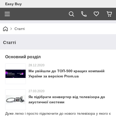
Easy Buy
Статті
Статті
Основний розділ
28.12.2020
Ми увійшли до ТОП-500 кращих компаній
України за версією Prom.ua
27.03.2020
Як підібрати конвертер від телевізора до
акустичної системи
Дуже легко і просто підключити до нового телевізора у якого є