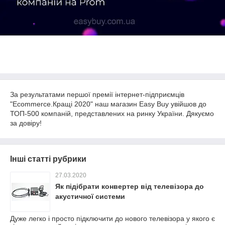
За результатами першої премії інтернет-підприємців
"Ecommerce.Кращі 2020" наш магазин Easy Buy увійшов до
ТОП-500 компаній, представлених на ринку України. Дякуємо
за довіру!
Інші статті рубрики
27.03.2020
Як підібрати конвертер від телевізора до
акустичної системи
Дуже легко і просто підключити до нового телевізора у якого є