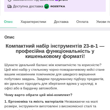
Доступна доставка
Опис
Характеристики
Доставка
Оплата
Умови п
Опис
Компактний набір інструментів 23-в-1 —
професійна функціональність у
кишеньковому форматі!
Шукаєте ідеальний баланс між компактністю та корисністю?
Цей міні-набір у стильному чорно-помаранчевому кейсі стане
вашим незамінним помічником для швидкого вирішення
побутових завдань. Завдяки продуманому підбору предметів,
він ідеально підходить для зберігання вдома у шухляді, в
офісі або в бардачку автомобіля.
Чому варто обрати цей міні-комплект?
1. Ергономіка та якість матеріалів
Незважаючи на малі
розміри, інструменти виготовлені з високоякісної сталі та