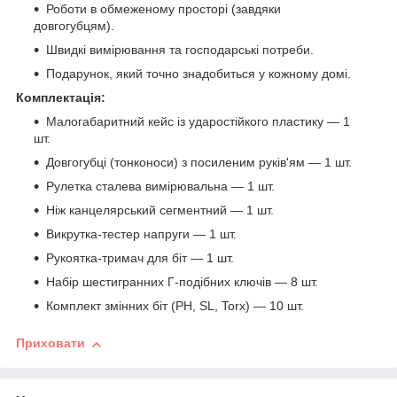
Роботи в обмеженому просторі (завдяки
довгогубцям).
Швидкі вимірювання та господарські потреби.
Подарунок, який точно знадобиться у кожному домі.
Комплектація:
Малогабаритний кейс із ударостійкого пластику — 1
шт.
Довгогубці (тонконоси) з посиленим руків'ям — 1 шт.
Рулетка сталева вимірювальна — 1 шт.
Ніж канцелярський сегментний — 1 шт.
Викрутка-тестер напруги — 1 шт.
Рукоятка-тримач для біт — 1 шт.
Набір шестигранних Г-подібних ключів — 8 шт.
Комплект змінних біт (PH, SL, Torx) — 10 шт.
Приховати