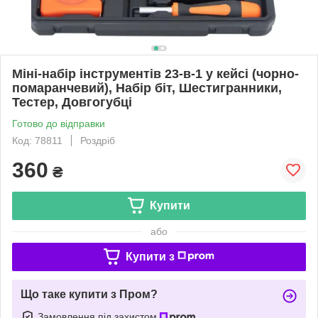
Міні-набір інструментів 23-в-1 у кейсі (чорно-
помаранчевий), Набір біт, Шестигранники,
Тестер, Довгогубці
Готово до відправки
Код: 78811
Роздріб
360
₴
Купити
або
Купити з
Що таке купити з Пром?
Замовлення під захистом