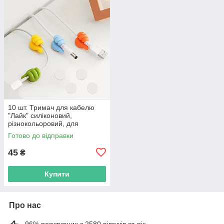
10 шт. Тримач для кабелю
"Лайк" силіконовий,
різнокольоровий, для
організації проводів
Готово до відправки
45
₴
Купити
Про нас
96% позитивних з 2580 відгуків за рік