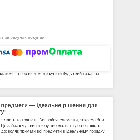
нів
за рахунок покупця
 платежі. Тепер ви можете купити будь-який товар не
4 предмети — ідеальне рішення для
у!
якість та точність. Усі робочі елементи, зокрема біти
. Це забезпечує виняткову твердість та довговічність
с дозволяє тримати всі предмети в ідеальному порядку,