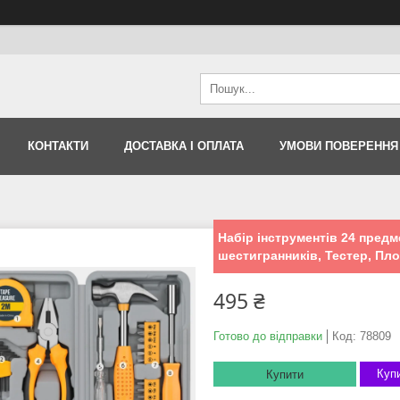
КОНТАКТИ
ДОСТАВКА І ОПЛАТА
УМОВИ ПОВЕРЕННЯ
Набір інструментів 24 предме
шестигранників, Тестер, Пл
495 ₴
Готово до відправки
Код:
78809
Купи
Купити