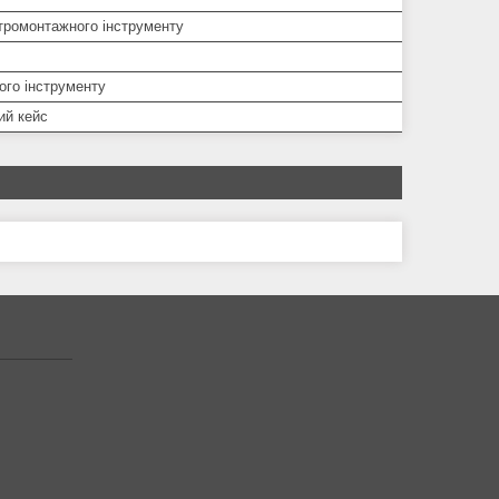
тромонтажного інструменту
ого інструменту
ий кейс