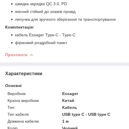
швидка зарядка QC 3.0, PD
якісний стійкий до зламів провід
липучка для зручного зберігання та транспортування
Комплектація:
кабель Essager Type-C - Type-C
фірмовий роздрібний пакет
Приховати
Характеристики
Основні
Виробник
Essager
Країна виробник
Китай
Тип
Кабель
Тип кабеля
USB type C - USB type C
Довжина кабелю
1 м
Колір
Чорний