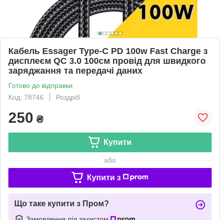
Кабель Essager Type-C PD 100w Fast Charge з
дисплеєм QC 3.0 100см провід для швидкого
заряджання та передачі даних
Готово до відправки
Код: 78746
Роздріб
250
₴
Купити
або
Купити з
Що таке купити з Пром?
Замовлення під захистом