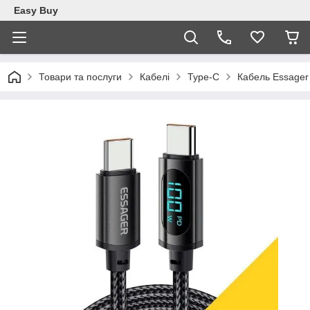
Easy Buy
Товари та послуги
Кабелі
Type-C
Кабель Essager