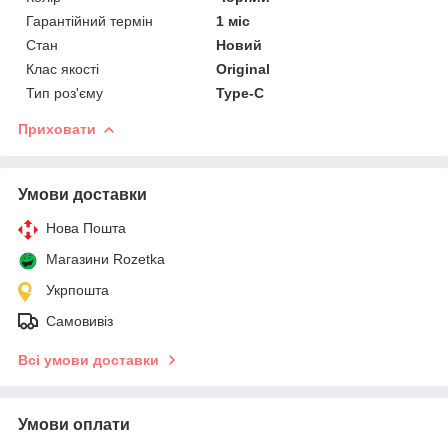
Гарантійний термін
1 міс
Стан
Новий
Клас якості
Original
Тип роз'єму
Type-C
Приховати
Умови доставки
Нова Пошта
Магазини Rozetka
Укрпошта
Самовивіз
Всі умови доставки
Умови оплати