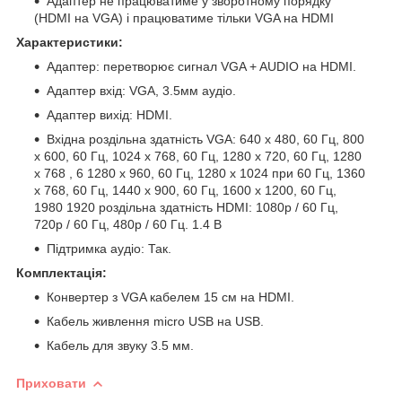
Адаптер не працюватиме у зворотному порядку
(HDMI на VGA) і працюватиме тільки VGA на HDMI
Характеристики:
Адаптер: перетворює сигнал VGA + AUDIO на HDMI.
Адаптер вхід: VGA, 3.5мм аудіо.
Адаптер вихід: HDMI.
Вхідна роздільна здатність VGA: 640 х 480, 60 Гц, 800
х 600, 60 Гц, 1024 х 768, 60 Гц, 1280 х 720, 60 Гц, 1280
х 768 , 6 1280 х 960, 60 Гц, 1280 х 1024 при 60 Гц, 1360
x 768, 60 Гц, 1440 х 900, 60 Гц, 1600 х 1200, 60 Гц,
1980 1920 роздільна здатність HDMI: 1080p / 60 Гц,
720p / 60 Гц, 480p / 60 Гц. 1.4 В
Підтримка аудіо: Так.
Комплектація:
Конвертер з VGA кабелем 15 см на HDMI.
Кабель живлення micro USB на USB.
Кабель для звуку 3.5 мм.
Приховати