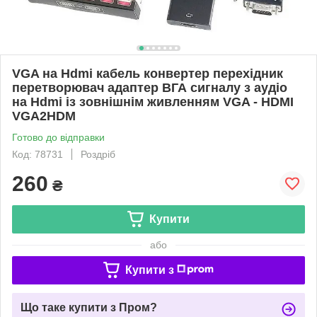
VGA на Hdmi кабель конвертер перехідник
перетворювач адаптер ВГА сигналу з аудіо
на Hdmi із зовнішнім живленням VGA - HDMI
VGA2HDM
Готово до відправки
Код: 78731
Роздріб
260
₴
Купити
або
Купити з
Що таке купити з Пром?