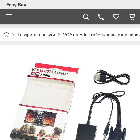
Easy Buy
Товари та послуги
VGA на Hdmi кабель конвертер перех