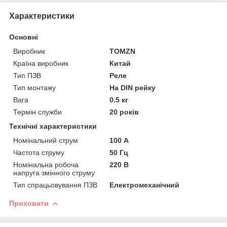
Характеристики
Основні
Виробник
TOMZN
Країна виробник
Китай
Тип ПЗВ
Реле
Тип монтажу
На DIN рейку
Вага
0.5 кг
Термін служби
20 років
Технічні характеристики
Номінальний струм
100 А
Частота струму
50 Гц
Номінальна робоча
220 В
напруга змінного струму
Тип спрацьовування ПЗВ
Електромеханічний
Приховати