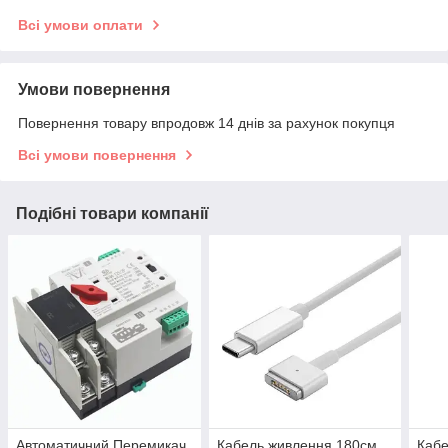
Всі умови оплати
Умови повернення
Повернення товару впродовж 14 днів за рахунок покупця
Всі умови повернення
Подібні товари компанії
Автоматичний Перемикач
Кабель живлення 180см
Кабе