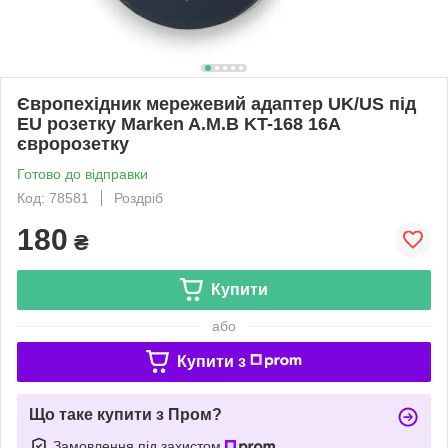
Європехідник мережевий адаптер UK/US під
EU розетку Marken A.M.B KT-168 16А
євророзетку
Готово до відправки
Код: 78581
Роздріб
180
₴
Купити
або
Купити з
Що таке купити з Пром?
Замовлення під захистом