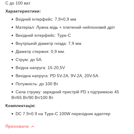
C до 100 ват.
Характеристики:
Вхідний інтерфейс: 7,9×0,9 мм
Матеріал: Лужна мідь + плетений нейлоновий дріт
Вихідний інтерфейс: Type-C
Внутрішній діаметр гнізда: 7,9 мм.
Діаметр стержня: 0,9 мм.
Струм: до 5A.
Вхідна напруга: 15-20,5V
Вихідна напруга: PD 5V-2A, 9V-2A, 20V-5A.
Потужність: до 100 Вт.
Сила струму: зарядний пристрій PD з підтримкою 45
Вт/65 Вт/90 Вт/100 Вт
Комплектація:
DC 7.9×0.9 на Type-C 100W перехідник адаптер
Приховати