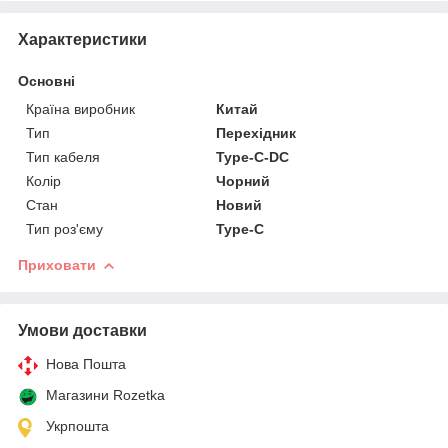
Характеристики
Основні
Країна виробник
Китай
Тип
Перехідник
Тип кабеля
Type-C-DC
Колір
Чорний
Стан
Новий
Тип роз'єму
Type-C
Приховати
Умови доставки
Нова Пошта
Магазини Rozetka
Укрпошта