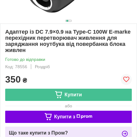
Адаптер із DC 7.9×0.9 на Type-C 100W E-marke
перехідник перетворювач живлення для
заряджання ноутбука від повербанка блока
живлен
Готово до відправки
Код: 78556
Роздріб
350
₴
Купити
або
Купити з
Що таке купити з Пром?