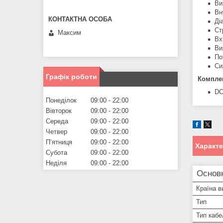
Ви
Вн
Ді
Ст
Максим
Вх
Ви
По
Си
Графік роботи
Комплек
DC
Понеділок
09:00
22:00
Вівторок
09:00
22:00
Середа
09:00
22:00
Четвер
09:00
22:00
Пʼятниця
09:00
22:00
Характ
Субота
09:00
22:00
Неділя
09:00
22:00
Основ
Країна в
Тип
Тип кабе