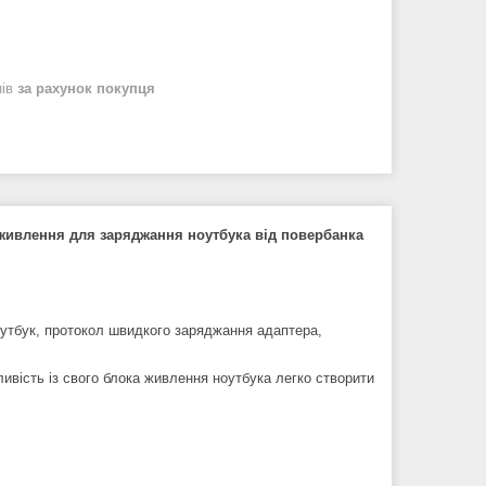
нів
за рахунок покупця
живлення для заряджання ноутбука від повербанка
оутбук, протокол швидкого заряджання адаптера,
ивість із свого блока живлення ноутбука легко створити