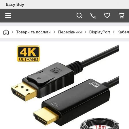
Easy Buy
Товари та послуги
Перехідники
DisplayPort
Кабел