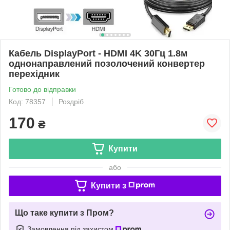
Кабель DisplayPort - HDMI 4K 30Гц 1.8м
однонаправлений позолочений конвертер
перехідник
Готово до відправки
Код: 78357
Роздріб
170
₴
Купити
або
Купити з
Що таке купити з Пром?
Замовлення під захистом