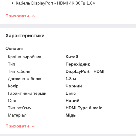
Кабель DisplayPort - HDMI 4K 30Гц 1.8м
Приховати
Характеристики
Основні
Країна виробник
Китай
Тип
Перехідник
Тип кабеля
DisplayPort - HDMI
Довжина кабелю
1.8 м
Колір
Чорний
Гарантійний термін
1 міс
Стан
Новий
Тип роз'єму
HDMI Type A male
Матеріал
Мідь
Приховати