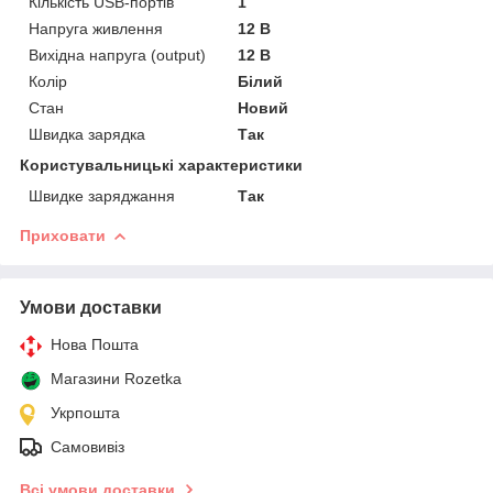
Кількість USB-портів
1
Напруга живлення
12 В
Вихідна напруга (output)
12 В
Колір
Білий
Стан
Новий
Швидка зарядка
Так
Користувальницькі характеристики
Швидке заряджання
Так
Приховати
Умови доставки
Нова Пошта
Магазини Rozetka
Укрпошта
Самовивіз
Всі умови доставки