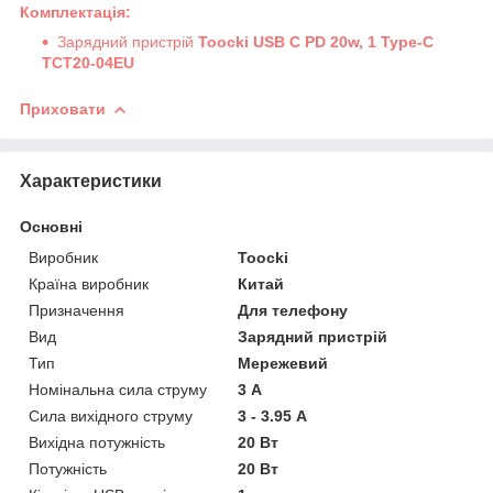
Комплектація:
Зарядний пристрій
Toocki USB C PD 20w, 1 Type-C
TCT20-04EU
Приховати
Характеристики
Основні
Виробник
Toocki
Країна виробник
Китай
Призначення
Для телефону
Вид
Зарядний пристрій
Тип
Мережевий
Номінальна сила струму
3 А
Сила вихідного струму
3 - 3.95 А
Вихідна потужність
20 Вт
Потужність
20 Вт