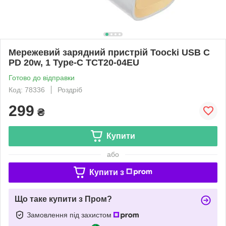
Мережевий зарядний пристрій Toocki USB C
PD 20w, 1 Type-C TCT20-04EU
Готово до відправки
Код: 78336
Роздріб
299
₴
Купити
або
Купити з
Що таке купити з Пром?
Замовлення під захистом