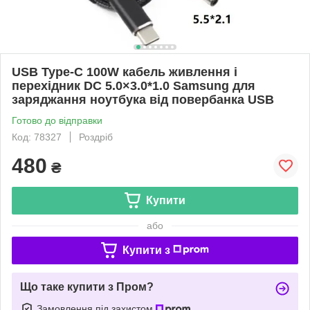
USB Type-C 100W кабель живлення і
перехідник DC 5.0×3.0*1.0 Samsung для
заряджання ноутбука від повербанка USB
Готово до відправки
Код: 78327
Роздріб
480
₴
Купити
або
Купити з
Що таке купити з Пром?
Замовлення під захистом