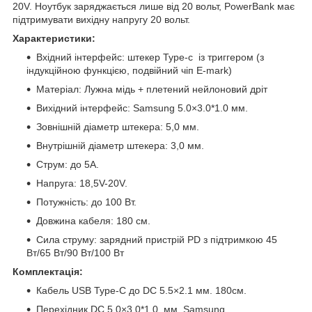
20V. Ноутбук заряджається лише від 20 вольт, PowerBank має
підтримувати вихідну напругу 20 вольт.
Характеристики:
Вхідний інтерфейс: штекер Type-c із триггером (з
індукційною функцією, подвійний чіп E-mark)
Матеріал: Лужна мідь + плетений нейлоновий дріт
Вихідний інтерфейс: Samsung 5.0×3.0*1.0 мм.
Зовнішній діаметр штекера: 5,0 мм.
Внутрішній діаметр штекера: 3,0 мм.
Струм: до 5A.
Напруга: 18,5V-20V.
Потужність: до 100 Вт.
Довжина кабеля: 180 см.
Сила струму: зарядний пристрій PD з підтримкою 45
Вт/65 Вт/90 Вт/100 Вт
Комплектація:
Кабель USB Type-C до DC 5.5×2.1 мм. 180см.
Перехідник DC 5.0×3.0*1.0 мм. Samsung