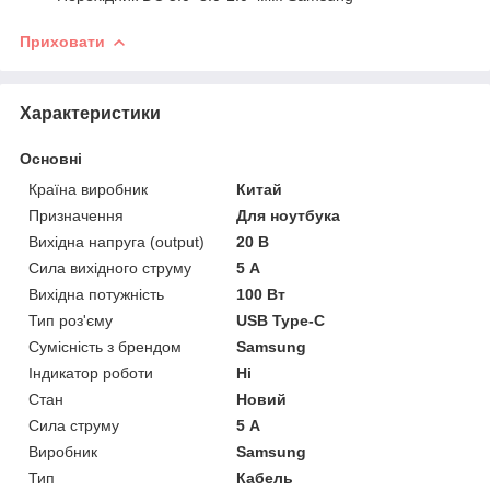
Приховати
Характеристики
Основні
Країна виробник
Китай
Призначення
Для ноутбука
Вихідна напруга (output)
20 В
Сила вихідного струму
5 А
Вихідна потужність
100 Вт
Тип роз'єму
USB Type-C
Сумісність з брендом
Samsung
Індикатор роботи
Ні
Стан
Новий
Сила струму
5 А
Виробник
Samsung
Тип
Кабель