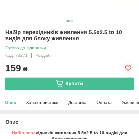
Набір перехідників живлення 5.5x2.5 to 10
видів для блоку живлення
Готово до відправки
Код: 78271
Роздріб
159
₴
Купити
Опис
Характеристики
Доставка
Оплата
Умови п
Опис
Набір пере
хідників живлення 5.5x2.5 to 10 видів для
блоку живлення