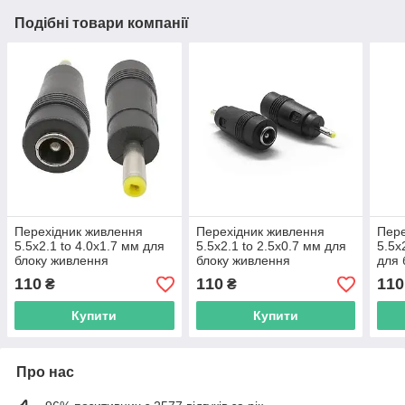
Подібні товари компанії
Перехідник живлення
Перехідник живлення
Пере
5.5x2.1 to 4.0x1.7 мм для
5.5x2.1 to 2.5x0.7 мм для
5.5x
блоку живлення
блоку живлення
для 
110
110
110
₴
₴
Купити
Купити
Про нас