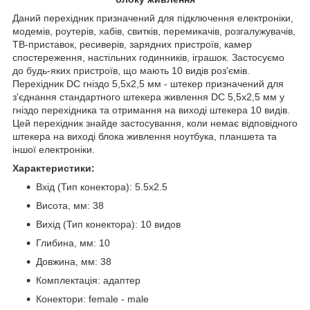
Даний перехідник призначений для підключення електроніки,
модемів, роутерів, хабів, свитків, перемикачів, розгалужувачів,
ТВ-приставок, ресиверів, зарядних пристроїв, камер
спостереження, настільних годинників, іграшок. Застосуємо
до будь-яких пристроїв, що мають 10 видів роз'ємів.
Перехідник DC гніздо 5,5х2,5 мм - штекер призначений для
з'єднання стандартного штекера живлення DC 5,5х2,5 мм у
гніздо перехідника та отримання на виході штекера 10 видів.
Цей перехідник знайде застосування, коли немає відповідного
штекера на виході блока живлення ноутбука, планшета та
іншої електроніки.
Характеристики:
Вхід (Тип конектора): 5.5x2.5
Висота, мм: 38
Вихід (Тип конектора): 10 видов
Глибина, мм: 10
Довжина, мм: 38
Комплектація: адаптер
Конектори: female - male