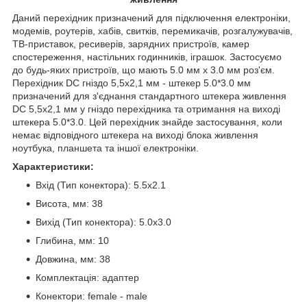
Даний перехідник призначений для підключення електроніки,
модемів, роутерів, хабів, свитків, перемикачів, розгалужувачів,
ТВ-приставок, ресиверів, зарядних пристроїв, камер
спостереження, настільних годинників, іграшок. Застосуємо
до будь-яких пристроїв, що мають 5.0 мм х 3.0 мм роз'єм.
Перехідник DC гніздо 5,5х2,1 мм - штекер 5.0*3.0 мм
призначений для з'єднання стандартного штекера живлення
DC 5,5х2,1 мм у гніздо перехідника та отримання на виході
штекера 5.0*3.0. Цей перехідник знайде застосування, коли
немає відповідного штекера на виході блока живлення
ноутбука, планшета та іншої електроніки.
Характеристики:
Вхід (Тип конектора): 5.5x2.1
Висота, мм: 38
Вихід (Тип конектора): 5.0x3.0
Глибина, мм: 10
Довжина, мм: 38
Комплектація: адаптер
Конектори: female - male