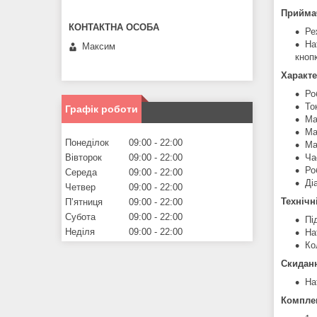
Прийма
Ре
На
Максим
кноп
Характе
Ро
То
Графік роботи
Ма
Ма
Понеділок
09:00
22:00
Ма
Ча
Вівторок
09:00
22:00
Ро
Середа
09:00
22:00
Ді
Четвер
09:00
22:00
Технічн
Пʼятниця
09:00
22:00
Субота
09:00
22:00
Пі
Неділя
09:00
22:00
На
Ко
Скидан
На
Комплек