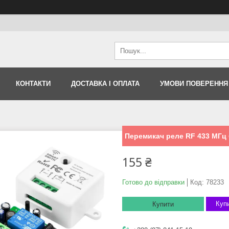
КОНТАКТИ
ДОСТАВКА І ОПЛАТА
УМОВИ ПОВЕРЕННЯ
Перемикач реле RF 433 МГц 
155 ₴
Готово до відправки
Код:
78233
Купи
Купити