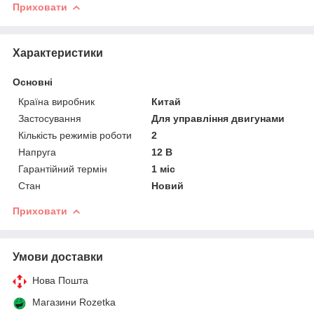
Приховати
Характеристики
Основні
Країна виробник
Китай
Застосування
Для управління двигунами
Кількість режимів роботи
2
Напруга
12 В
Гарантійний термін
1 міс
Стан
Новий
Приховати
Умови доставки
Нова Пошта
Магазини Rozetka