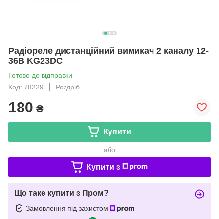
Радіореле дистанційний вимикач 2 каналу 12-
36В KG23DC
Готово до відправки
Код: 78229
Роздріб
180
₴
Купити
або
Купити з
Що таке купити з Пром?
Замовлення під захистом