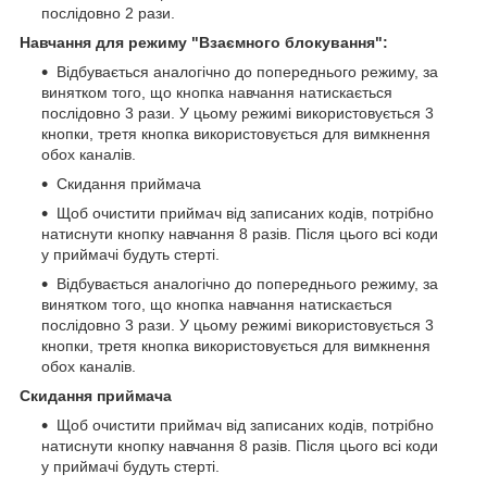
послідовно 2 рази.
Навчання для режиму "Взаємного блокування":
Відбувається аналогічно до попереднього режиму, за
винятком того, що кнопка навчання натискається
послідовно 3 рази. У цьому режимі використовується 3
кнопки, третя кнопка використовується для вимкнення
обох каналів.
Скидання приймача
Щоб очистити приймач від записаних кодів, потрібно
натиснути кнопку навчання 8 разів. Після цього всі коди
у приймачі будуть стерті.
Відбувається аналогічно до попереднього режиму, за
винятком того, що кнопка навчання натискається
послідовно 3 рази. У цьому режимі використовується 3
кнопки, третя кнопка використовується для вимкнення
обох каналів.
Скидання приймача
Щоб очистити приймач від записаних кодів, потрібно
натиснути кнопку навчання 8 разів. Після цього всі коди
у приймачі будуть стерті.