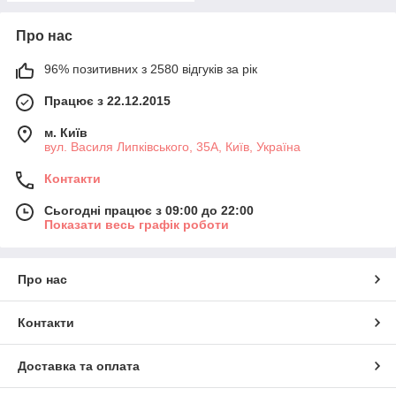
Про нас
96% позитивних з 2580 відгуків за рік
Працює з 22.12.2015
м. Київ
вул. Василя Липківського, 35А, Київ, Україна
Контакти
Сьогодні працює з 09:00 до 22:00
Показати весь графік роботи
Про нас
Контакти
Доставка та оплата