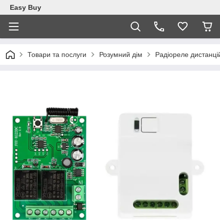
Easy Buy
Товари та послуги
Розумний дім
Радіореле дистанц