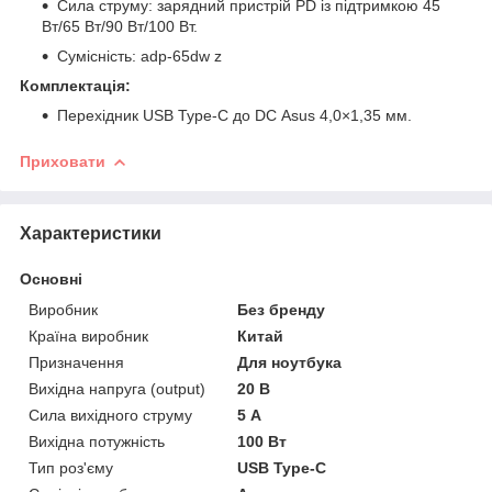
Сила струму: зарядний пристрій PD із підтримкою 45
Вт/65 Вт/90 Вт/100 Вт.
Сумісність: adp-65dw z
Комплектація:
Перехідник USB Type-C до DC Asus 4,0×1,35 мм.
Приховати
Характеристики
Основні
Виробник
Без бренду
Країна виробник
Китай
Призначення
Для ноутбука
Вихідна напруга (output)
20 В
Сила вихідного струму
5 А
Вихідна потужність
100 Вт
Тип роз'єму
USB Type-C