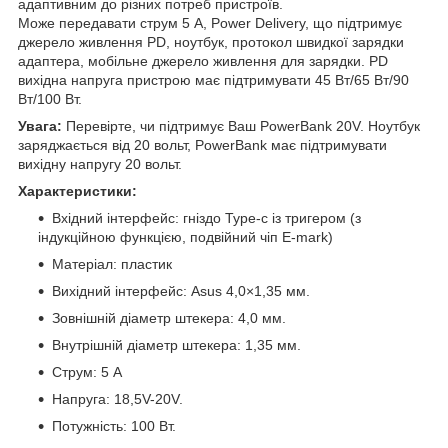
адаптивним до різних потреб пристроїв.
Може передавати струм 5 А, Power Delivery, що підтримує
джерело живлення PD, ноутбук, протокол швидкої зарядки
адаптера, мобільне джерело живлення для зарядки. PD
вихідна напруга пристрою має підтримувати 45 Вт/65 Вт/90
Вт/100 Вт.
Увага:
Перевірте, чи підтримує Ваш PowerBank 20V. Ноутбук
заряджається від 20 вольт, PowerBank має підтримувати
вихідну напругу 20 вольт.
Характеристики:
Вхідний інтерфейс: гніздо Type-c із тригером (з
індукційною функцією, подвійний чіп E-mark)
Матеріал: пластик
Вихідний інтерфейс: Asus 4,0×1,35 мм.
Зовнішній діаметр штекера: 4,0 мм.
Внутрішній діаметр штекера: 1,35 мм.
Струм: 5 A
Напруга: 18,5V-20V.
Потужність: 100 Вт.