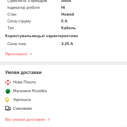
Сумісність з брендом
Asus
Індикатор роботи
Ні
Стан
Новий
Сила струму
5 А
Тип
Кабель
Користувальницькі характеристики
Сила тока
3.25 А
Приховати
Умови доставки
Нова Пошта
Магазини Rozetka
Укрпошта
Самовивіз
Всі умови доставки