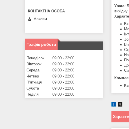
Увага:
Б
вихідну 
Характе
Максим
Вх
Ма
Ін
Зо
Графік роботи
Вн
Ст
На
Понеділок
09:00
22:00
По
Вівторок
09:00
22:00
До
Середа
09:00
22:00
Си
Четвер
09:00
22:00
Комплек
Пʼятниця
09:00
22:00
Ка
Субота
09:00
22:00
Неділя
09:00
22:00
Характ