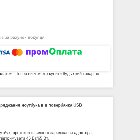
нів
за рахунок покупця
 платежі. Тепер ви можете купити будь-який товар не
заряджання ноутбука від повербанка USB
оутбук, протокол швидкого заряджання адаптера,
ідтримувати 45 Вт/65 Вт.