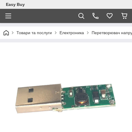
Easy Buy
Товари та послуги
Електроника
Перетворювач напруг