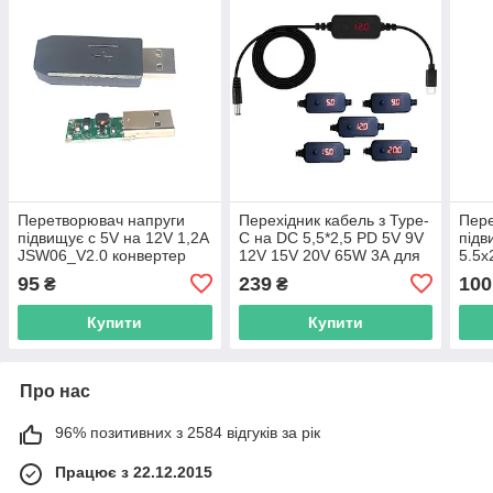
Перетворювач напруги
Перехідник кабель з Type-
Пер
підвищує c 5V на 12V 1,2А
C на DC 5,5*2,5 PD 5V 9V
під
JSW06_V2.0 конвертер
12V 15V 20V 65W 3А для
5.5x
постійного струму
ноутбука роутера тригер
моде
95
239
100
₴
₴
від повербанку Power
пове
Bank
жив
Купити
Купити
Про нас
96% позитивних з 2584 відгуків за рік
Працює з 22.12.2015