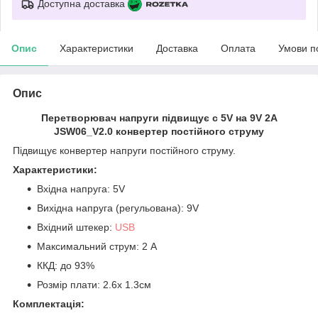
Доступна доставка
Опис
Характеристики
Доставка
Оплата
Умови п
Опис
Перетворювач напруги підвищує c 5V на 9V 2А
JSW06_V2.0 конвертер постійного струму
Підвищує конвертер напруги постійного струму.
Характеристики:
Вхідна напруга: 5V
Вихідна напруга (регульована): 9V
Вхідний штекер:
USB
Максимальний струм: 2 А
ККД: до 93%
Розмір плати: 2.6х 1.3см
Комплектація: