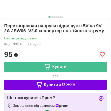
Перетворювач напруги підвищує c 5V на 9V
2А JSW06_V2.0 конвертер постійного струму
Готово до відправки
Код: 78016
Роздріб
95
₴
Купити
або
Купити з
Що таке купити з Пром?
Замовлення під захистом