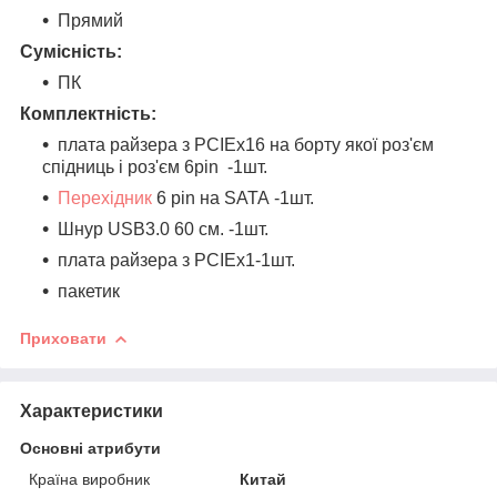
Прямий
Сумісність:
ПК
Комплектність:
плата райзера з PCIEх16 на борту якої роз'єм
спідниць і роз'єм 6pin -1шт.
Перехідник
6 pin на SATA -1шт.
Шнур USB3.0 60 см. -1шт.
плата райзера з PCIEх1-1шт.
пакетик
Приховати
Характеристики
Основні атрибути
Країна виробник
Китай