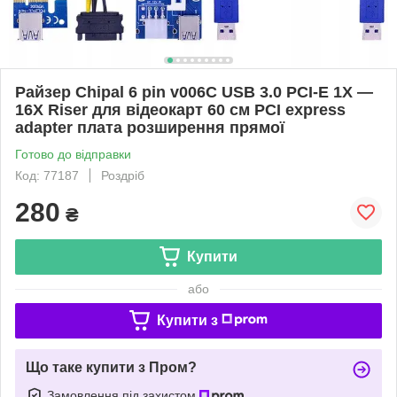
Райзер Chipal 6 pin v006C USB 3.0 PCI-E 1X —
16X Riser для відеокарт 60 см PCI express
adapter плата розширення прямої
Готово до відправки
Код: 77187
Роздріб
280
₴
Купити
або
Купити з
Що таке купити з Пром?
Замовлення під захистом