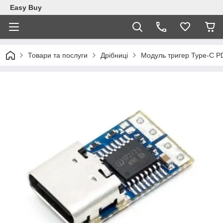
Easy Buy
Товари та послуги
Дрібниці
Модуль тригер Type-C 