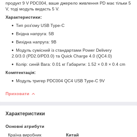
продукт 9 V PDC004, ваше джерело живлення PD має тільки 5
V, тоді модуль видасть 5 V.
Характеристики:
Тип роз'єму USB Type-C
Вхідна напруга: 5В
Вихідна напруга: 9В
Модуль сумісний із стандартами Power Delivery
2.0/3.0 (PD2.0/PD3.0) та Quick Charge 4.0 (QC4.0)
Колір: синій Вага: 0.01 кг Габарити: 1.52 × 0.8 × 0.4 cm
Комптектація:
Модуль тригер PDC004 QC4 USB Type-C 9V
Приховати
Характеристики
Основні атрибути
Країна виробник
Китай