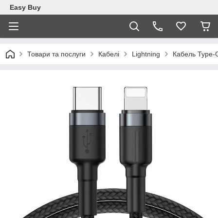
Easy Buy
Товари та послуги
Кабелі
Lightning
Кабель Type-С