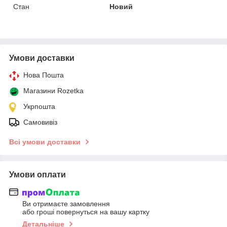
Стан
Новий
Умови доставки
Нова Пошта
Магазини Rozetka
Укрпошта
Самовивіз
Всі умови доставки
Умови оплати
Ви отримаєте замовлення
або гроші повернуться на вашу картку
Детальніше