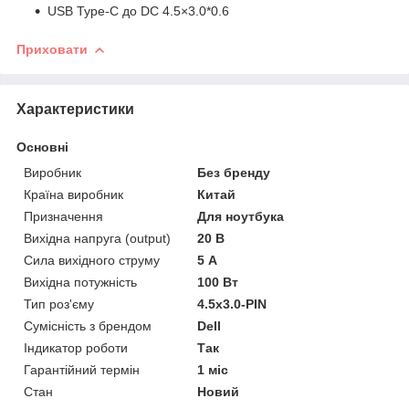
USB Type-C до DC 4.5×3.0*0.6
Приховати
Характеристики
Основні
Виробник
Без бренду
Країна виробник
Китай
Призначення
Для ноутбука
Вихідна напруга (output)
20 В
Сила вихідного струму
5 А
Вихідна потужність
100 Вт
Тип роз'єму
4.5х3.0-PIN
Сумісність з брендом
Dell
Індикатор роботи
Так
Гарантійний термін
1 міс
Стан
Новий