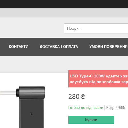
КОНТАКТИ
ДОСТАВКА І ОПЛАТА
УМОВИ ПОВЕРЕННЯ
USB Type-C 100W адаптер жи
ноутбука від повербанка за
280 ₴
Готово до відправки
Код:
77685
Купити