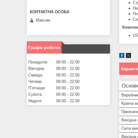
Ст
На
По
Си
Максим
Комплек
US
Графік роботи
Понеділок
09:00
22:00
Характ
Вівторок
09:00
22:00
Середа
09:00
22:00
Четвер
09:00
22:00
Основ
Пʼятниця
09:00
22:00
Субота
09:00
22:00
Виробни
Неділя
09:00
22:00
Країна в
Признач
Вихідна 
Сила вих
Вихідна 