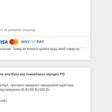
нів
за рахунок покупця
 платежі. Тепер ви можете купити будь-який товар не
ня ноутбука від повербанка зарядки PD
оутбук, протокол швидкого заряджання адаптера,
ідтримувати 45 Вт/65 Вт/100 Вт.
mark)