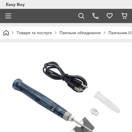
Easy Buy
Товари та послуги
Паяльне обладнання
Паяльник US