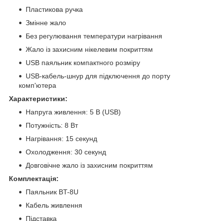
Пластикова ручка
Змінне жало
Без регулювання температури нагрівання
Жало із захисним нікелевим покриттям
USB паяльник компактного розміру
USB-кабель-шнур для підключення до порту
комп'ютера
Характеристики:
Напруга живлення: 5 В (USB)
Потужність: 8 Вт
Нагрівання: 15 секунд
Охолодження: 30 секунд
Довговічне жало із захисним покриттям
Комплектація:
Паяльник BT-8U
Кабель живлення
Підставка