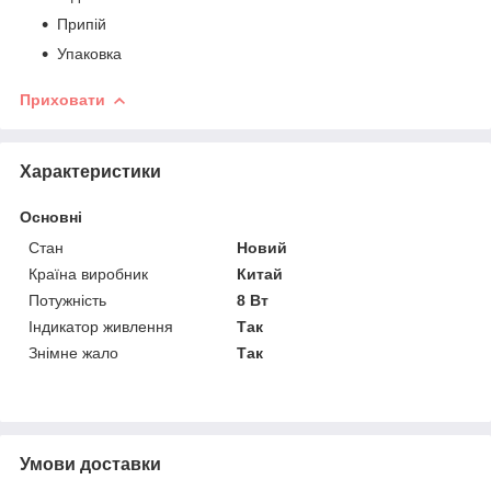
Припій
Упаковка
Приховати
Характеристики
Основні
Стан
Новий
Країна виробник
Китай
Потужність
8 Вт
Індикатор живлення
Так
Знімне жало
Так
Умови доставки