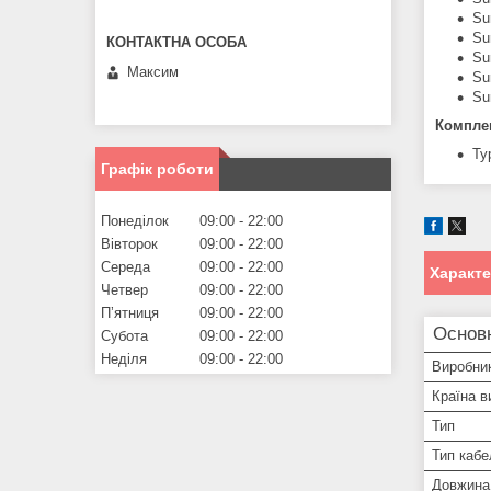
Su
Su
Su
Максим
Su
Su
Компле
Ty
Графік роботи
Понеділок
09:00
22:00
Вівторок
09:00
22:00
Середа
09:00
22:00
Характ
Четвер
09:00
22:00
Пʼятниця
09:00
22:00
Основ
Субота
09:00
22:00
Неділя
09:00
22:00
Виробни
Країна в
Тип
Тип кабе
Довжина