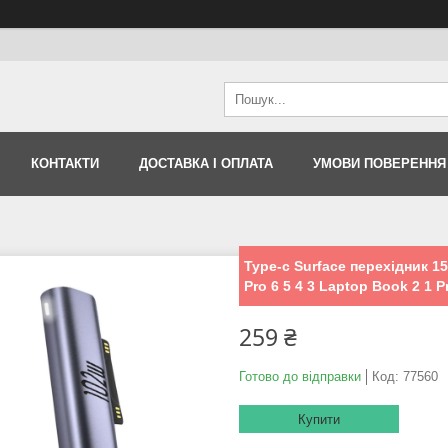
КОНТАКТИ
ДОСТАВКА І ОПЛАТА
УМОВИ ПОВЕРЕННЯ
Type-c Surface перехідник 1
Pro 6 5 4 3 Laptop Book 2 1 P
259 ₴
Готово до відправки
Код:
77560
Купити