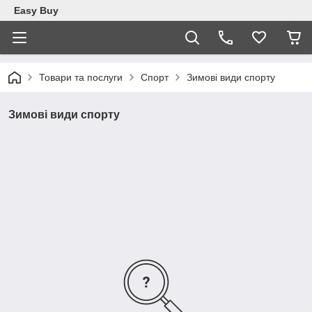
Easy Buy
Товари та послуги
Спорт
Зимові види спорту
Зимові види спорту